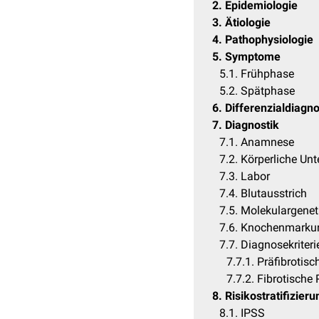
2
Epidemiologie
3
Ätiologie
4
Pathophysiologie
5
Symptome
5.1
Frühphase
5.2
Spätphase
6
Differenzialdiagno
7
Diagnostik
7.1
Anamnese
7.2
Körperliche Un
7.3
Labor
7.4
Blutausstrich
7.5
Molekulargenet
7.6
Knochenmarku
7.7
Diagnosekriteri
7.7.1
Präfibrotis
7.7.2
Fibrotische
8
Risikostratifizieru
8.1
IPSS