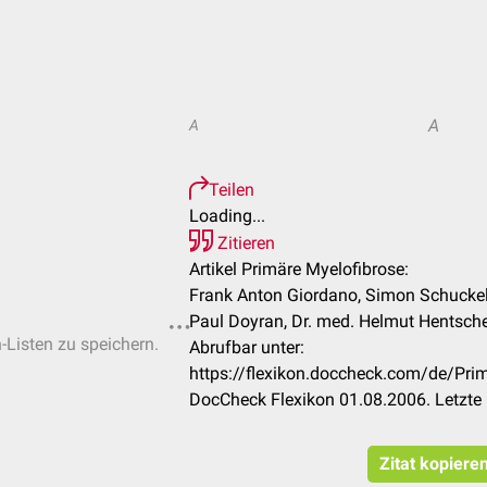
A
A
Teilen
Loading...
Zitieren
Artikel Primäre Myelofibrose:
Frank Anton Giordano, Simon Schuckel,
Paul Doyran, Dr. med. Helmut Hentschel
n-Listen zu speichern.
Abrufbar unter:
https://flexikon.doccheck.com/de/Pr
DocCheck Flexikon 01.08.2006. Letzte
Zitat kopiere