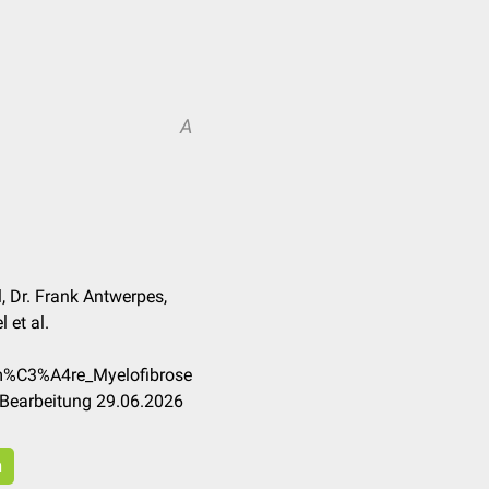
A
 Dr. Frank Antwerpes,
 et al.
im%C3%A4re_Myelofibrose
 Bearbeitung 29.06.2026
n