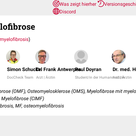
Was zeigt hierher
Versionsgesch
Discord
ofibrose
myelofibrosis
)
Simon Schuckel
Dr. Frank Antwerpes
Paul Doyran
Dr. med. 
DocCheck Team
Arzt | Ärztin
Student/in der Humanmedizin
Arzt | Ärztin
rose (OMF), Osteomyelosklerose (OMS), Myelofibrose mit myelo
 Myelofibrose (CIMF)
ibrosis, MF, osteomyelofibrosis