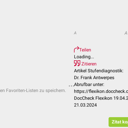
A
A
Teilen
Loading...
Zitieren
Artikel Stufendiagnostik:
Dr. Frank Antwerpes
Abrufbar unter:
hen Favoriten-Listen zu speichern.
https://flexikon.doccheck
DocCheck Flexikon 19.04.2
21.03.2024
Zitat k