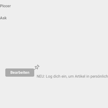
Piccer
Ask
Bearbeiten
NEU: Log dich ein, um Artikel in persönlic