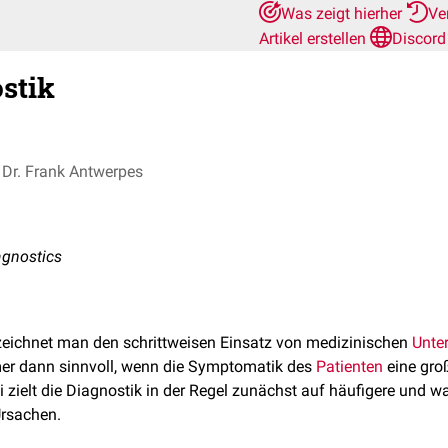
Was zeigt hierher
Ve
Artikel erstellen
Discord
stik
Dr. Frank Antwerpes
iagnostics
eichnet man den schrittweisen Einsatz von medizinischen
Unte
mer dann sinnvoll, wenn die Symptomatik des
Patienten
eine gro
 zielt die Diagnostik in der Regel zunächst auf häufigere und w
Ursachen.