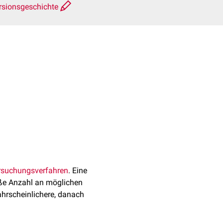
rsionsgeschichte
rsuchungsverfahren
. Eine
ße Anzahl an möglichen
ahrscheinlichere, danach