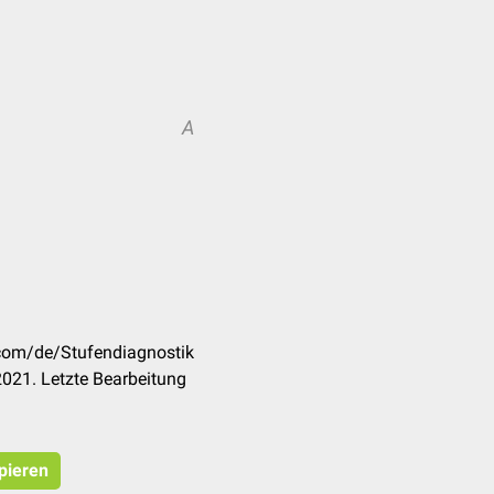
A
.com/de/Stufendiagnostik
021. Letzte Bearbeitung
opieren