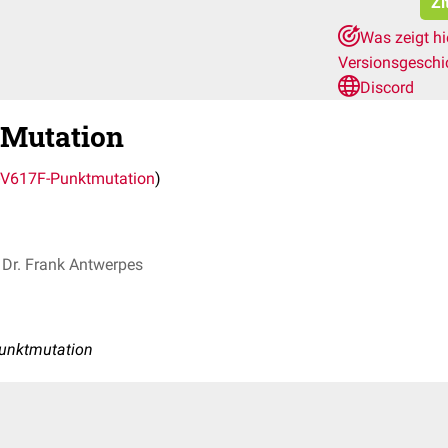
Zi
Was zeigt h
Versionsgeschi
Discord
Mutation
V617F-Punktmutation
)
Dr. Frank Antwerpes
unktmutation