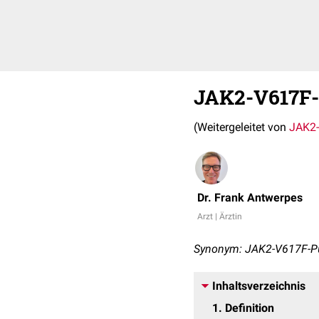
JAK2-V617F-
(Weitergeleitet von
JAK2-
Dr. Frank Antwerpes
Arzt | Ärztin
Synonym: JAK2-V617F-P
Inhaltsverzeichnis
1
Definition