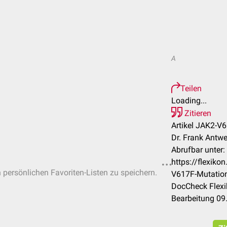
A
Teilen
Loading...
Zitieren
Artikel JAK2-V
Dr. Frank Antw
Abrufbar unter:
https://flexik
n persönlichen Favoriten-Listen zu speichern.
V617F-Mutatio
DocCheck Flexi
Bearbeitung 09