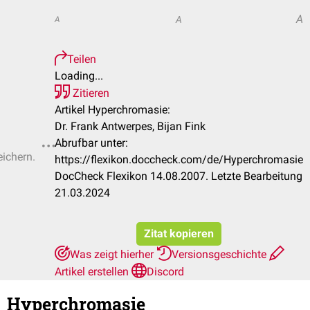
A
A
A
Teilen
Loading...
Zitieren
Artikel Hyperchromasie:
Dr. Frank Antwerpes, Bijan Fink
Abrufbar unter:
eichern.
https://flexikon.doccheck.com/de/Hyperchromasie
DocCheck Flexikon 14.08.2007. Letzte Bearbeitung
21.03.2024
Zitat kopieren
Was zeigt hierher
Versionsgeschichte
Artikel erstellen
Discord
Hyperchromasie