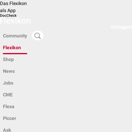
Das Flexikon
als App
Einloggen
Community
Flexikon
Shop
News
Jobs
CME
Flexa
Piccer
Ask