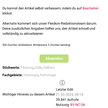
einer verstärkten Bindung der eingesetzten
Farbstoffe
.
Du kannst den Artikel selbst verbessern, indem du auf
Bearbeiten
klickst.
Alternativ kümmert sich unser Flexikon-Redaktionsteam darum.
Deine zusätzlichen Angaben helfen uns, den Artikel schnell und
vollständig zu aktualisieren:
500
Zeichen verbleibend. Mindestens 5 Zeichen benötigt.
Absenden
Stichworte:
Färbung
,
Zelle
,
Zellkern
Fachgebiete:
Histologie
,
Pathologie
Letzter Edit:
Wichtiger Hinweis zu diesem Artikel
21.03.2024, 09:14
39.841 Aufrufe
Nutzung:
BY-NC-SA