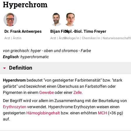
Hyperchrom
Dr. Frank Antwerpes
Bijan Fink
Dipl.-Biol. Timo Freyer
Arzt | Ärztin
Arzt | Ärztin
Biologe/in | Chemiker/in | Naturwissenschaftl
von griechisch: hyper - oben und chromos - Farbe
Englisch
: hyperchromatic
Definition
Hyperchrom
bedeutet "von gesteigerter Farbintensität" bzw. "stark
gefärbt" und bezeichnet einen Überschuss an Farbstoffen oder
Pigmenten in einem
Gewebe
oder einer
Zelle
.
Der Begriff wird vor allem im Zusammenhang mit der Beurteilung von
Erythrozyten
verwendet. Hyperchrome Erythozyten weisen einen
gesteigerten
Hämoglobingehalt
bzw. einen erhöhten
MCH
(>36 pg)
auf.