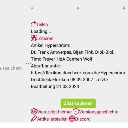
A
A
A
Teilen
Loading...
Zitieren
Artikel Hyperchrom:
Dr. Frank Antwerpes, Bijan Fink, Dipl.-Biol.
Timo Freyer, HpA Carmen Wolf
Abrufbar unter:
u speichern.
https://flexikon.doccheck.com/de/Hyperchrom
DocCheck Flexikon 08.09.2007. Letzte
Bearbeitung 21.03.2024
Zitat kopieren
Was zeigt hierher
Versionsgeschichte
Artikel erstellen
Discord