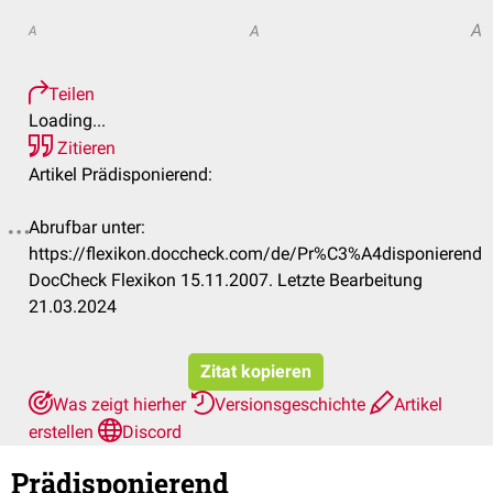
A
A
A
Teilen
Loading...
Zitieren
Artikel Prädisponierend:
Abrufbar unter:
https://flexikon.doccheck.com/de/Pr%C3%A4disponierend
DocCheck Flexikon 15.11.2007. Letzte Bearbeitung
21.03.2024
Zitat kopieren
Was zeigt hierher
Versionsgeschichte
Artikel
erstellen
Discord
Prädisponierend