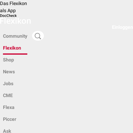
Das Flexikon
als App
Einloggen
Community
Flexikon
Shop
News
Jobs
CME
Flexa
Piccer
Ask