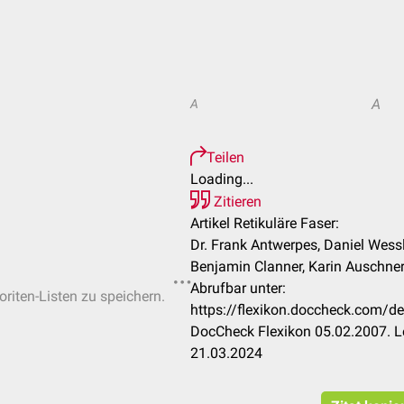
A
A
Teilen
Loading...
Zitieren
Artikel Retikuläre Faser:
Dr. Frank Antwerpes, Daniel Wessli
Benjamin Clanner, Karin Auschner 
Abrufbar unter:
oriten-Listen zu speichern.
https://flexikon.doccheck.com/
DocCheck Flexikon 05.02.2007. L
21.03.2024