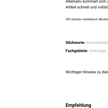
Alternativ kümmert sich
Artikel schnell und vollst
500
Zeichen verbleibend. Mindes
Stichworte:
Extrazellulä
Fachgebiete:
Histologie
Wichtiger Hinweis zu die
Empfehlung