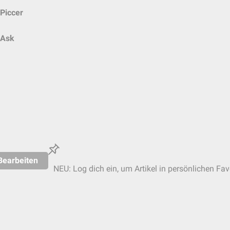
Piccer
Ask
Bearbeiten
NEU: Log dich ein, um Artikel in persönlichen Fav