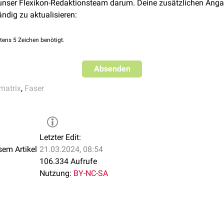
 unser Flexikon-Redaktionsteam darum. Deine zusätzlichen Anga
ändig zu aktualisieren:
tens 5 Zeichen benötigt.
Absenden
rmatrix
,
Faser
Letzter Edit:
sem Artikel
21.03.2024, 08:54
106.334 Aufrufe
Nutzung:
BY-NC-SA