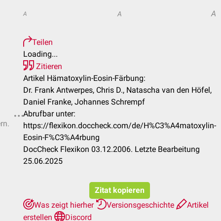
A
A
A
Teilen
Loading...
Zitieren
Artikel Hämatoxylin-Eosin-Färbung:
Dr. Frank Antwerpes, Chris D., Natascha van den Höfel,
Daniel Franke, Johannes Schrempf
Abrufbar unter:
rn.
https://flexikon.doccheck.com/de/H%C3%A4matoxylin-
Eosin-F%C3%A4rbung
DocCheck Flexikon 03.12.2006. Letzte Bearbeitung
25.06.2025
Zitat kopieren
Was zeigt hierher
Versionsgeschichte
Artikel
erstellen
Discord