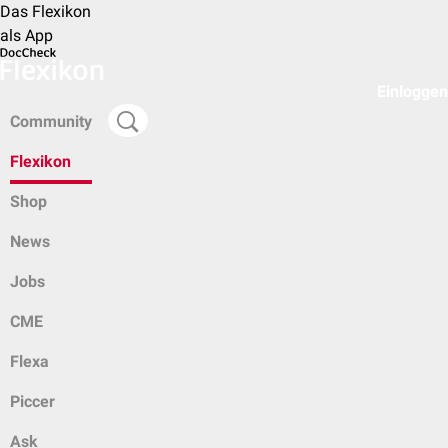
Das Flexikon
als App
Einloggen
Community
Flexikon
Shop
News
Jobs
CME
Flexa
Piccer
Ask