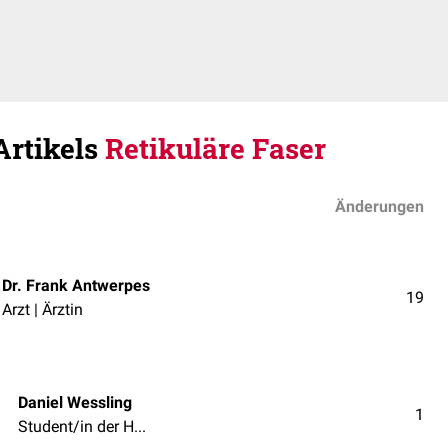
Artikels
Retikuläre Faser
Änderungen
Dr. Frank Antwerpes
19
Arzt | Ärztin
Daniel Wessling
1
Student/in der Humanmedizin