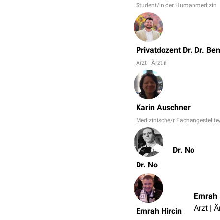
Student/in der Humanmedizin
Privatdozent Dr. Dr. Be
Arzt | Ärztin
Karin Auschner
Medizinische/r Fachangestellte
Dr. No
Dr. No
Emrah 
Arzt | Ä
Emrah Hircin