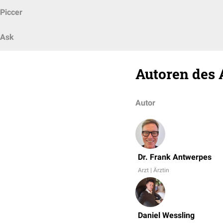
Piccer
Ask
Autoren des 
Autor
Dr. Frank Antwerpes
Arzt | Ärztin
Daniel Wessling