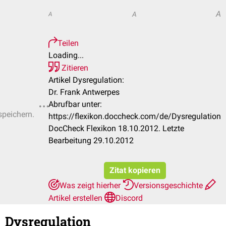
A
A
A
Teilen
Loading...
Zitieren
Artikel Dysregulation:
Dr. Frank Antwerpes
Abrufbar unter:
speichern.
https://flexikon.doccheck.com/de/Dysregulation
DocCheck Flexikon 18.10.2012. Letzte
Bearbeitung 29.10.2012
Zitat kopieren
Was zeigt hierher
Versionsgeschichte
Artikel erstellen
Discord
Dysregulation