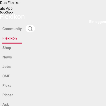
Das Flexikon
als App
Einloggen
Community
Flexikon
Shop
News
Jobs
CME
Flexa
Piccer
Ask