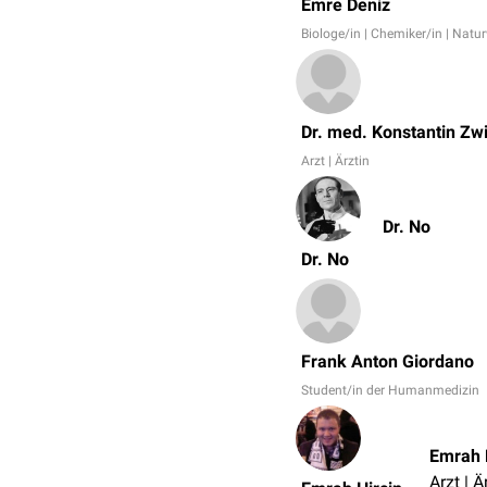
Emre Deniz
Biologe/in | Chemiker/in | Natu
Dr. med. Konstantin Zwi
Arzt | Ärztin
Dr. No
Dr. No
Frank Anton Giordano
Student/in der Humanmedizin
Emrah 
Arzt | Ä