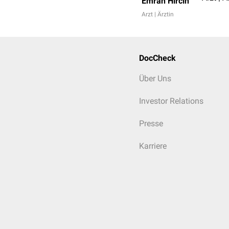
Emrah Hircin
Arzt | Ärztin
DocCheck
Über Uns
Investor Relations
Presse
Karriere