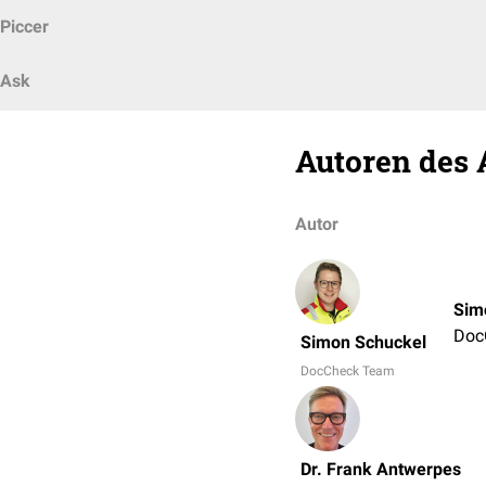
Piccer
Ask
Autoren des 
Autor
Sim
Doc
Simon Schuckel
DocCheck Team
Dr. Frank Antwerpes