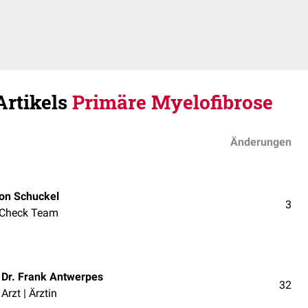
Artikels
Primäre Myelofibrose
Änderungen
on Schuckel
3
Check Team
Dr. Frank Antwerpes
32
Arzt | Ärztin