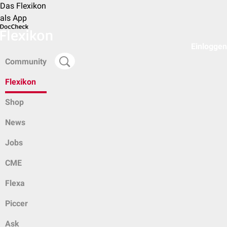
Das Flexikon
als App
Einloggen
Community
Flexikon
Shop
News
Jobs
CME
Flexa
Piccer
Ask