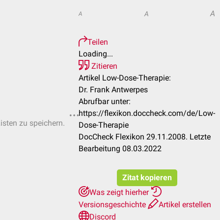
A
A
A
Teilen
Loading...
Zitieren
Artikel Low-Dose-Therapie:
Dr. Frank Antwerpes
Abrufbar unter:
https://flexikon.doccheck.com/de/Low-
Listen zu speichern.
Dose-Therapie
DocCheck Flexikon 29.11.2008. Letzte
Bearbeitung 08.03.2022
Zitat kopieren
Was zeigt hierher
Versionsgeschichte
Artikel erstellen
Discord