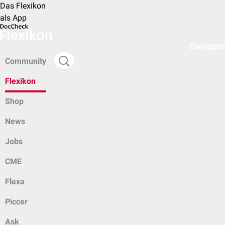
Das Flexikon
als App
Einloggen
Community
Flexikon
Shop
News
Jobs
CME
Flexa
Piccer
Ask