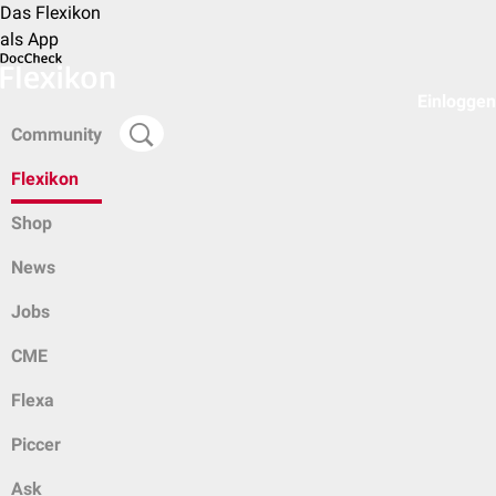
Das Flexikon
als App
Einloggen
Community
Flexikon
Shop
News
Jobs
CME
Flexa
Piccer
Ask