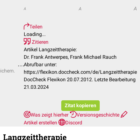
A
A
A
Teilen
Loading...
Zitieren
Artikel Langzeittherapie:
Dr. Frank Antwerpes, Frank Michael Rauch
Abrufbar unter:
ichern.
https://flexikon.doccheck.com/de/Langzeittherapie
DocCheck Flexikon 20.07.2012. Letzte Bearbeitung
21.03.2024
Zitat kopieren
Was zeigt hierher
Versionsgeschichte
Artikel erstellen
Discord
Langzeittherapie