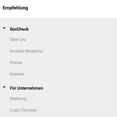
Empfehlung
DocCheck
Über Uns
Investor Relations
Presse
Karriere
Für Unternehmen
Werbung
Login Services