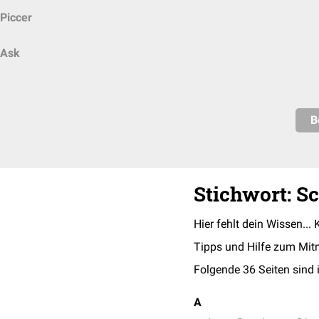
Piccer
Ask
B
Stichwort: S
Hier fehlt dein Wissen... 
Tipps und Hilfe zum Mit
Folgende 36 Seiten sind 
A