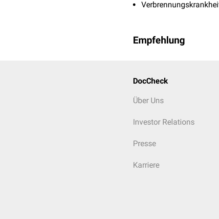
Verbrennungskrankhei
Empfehlung
DocCheck
Über Uns
Investor Relations
Presse
Karriere