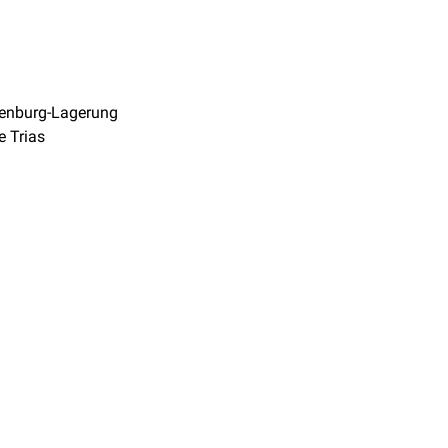
lenburg-Lagerung
e Trias