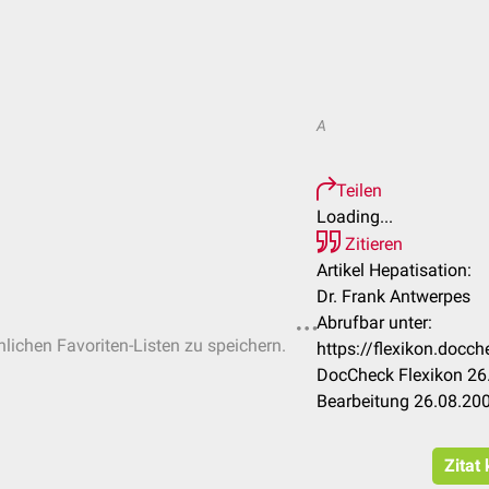
A
Teilen
Loading...
Zitieren
Artikel Hepatisation:
Dr. Frank Antwerpes
Abrufbar unter:
nlichen Favoriten-Listen zu speichern.
https://flexikon.docc
DocCheck Flexikon 26.
Bearbeitung 26.08.20
Zitat