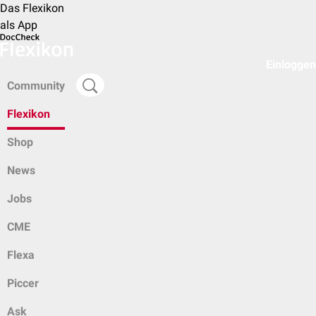
Das Flexikon
als App
Einloggen
Community
Flexikon
Shop
News
Jobs
CME
Flexa
Piccer
Ask