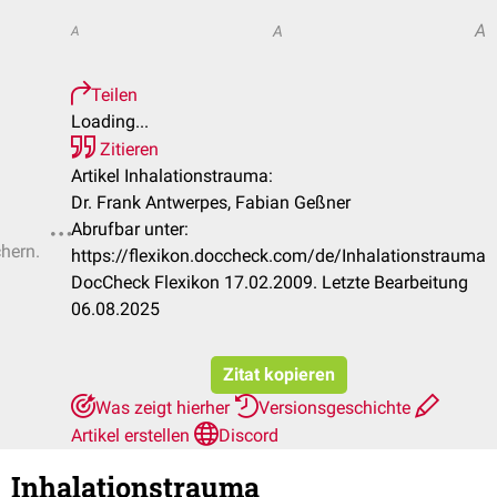
A
A
A
Teilen
Loading...
Zitieren
Artikel Inhalationstrauma:
Dr. Frank Antwerpes, Fabian Geßner
Abrufbar unter:
chern.
https://flexikon.doccheck.com/de/Inhalationstrauma
DocCheck Flexikon 17.02.2009. Letzte Bearbeitung
06.08.2025
Zitat kopieren
Was zeigt hierher
Versionsgeschichte
Artikel erstellen
Discord
Inhalationstrauma