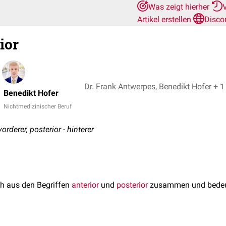
Was zeigt hierher
Artikel erstellen
Disco
ior
Dr. Frank Antwerpes, Benedikt Hofer + 1
Benedikt Hofer
Nichtmedizinischer Beruf
vorderer, posterior - hinterer
ch aus den Begriffen
anterior
und
posterior
zusammen und bedeut