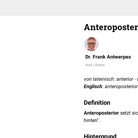
Anteroposter
Dr. Frank Antwerpes
Arzt | Ärztin
von lateinisch: anterior - 
Englisch
: anteroposterior
Definition
Anteroposterior
setzt si
hinten".
Hintergrund