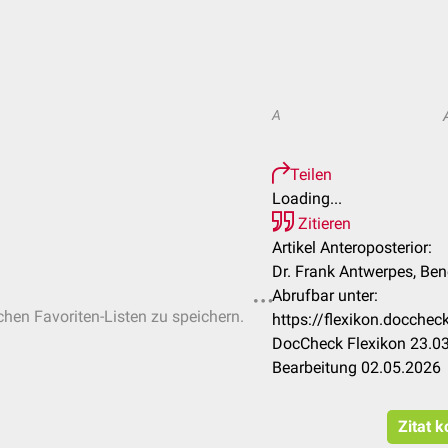
A
Teilen
Loading...
Zitieren
Artikel Anteroposterior:
Dr. Frank Antwerpes, Ben
Abrufbar unter:
ichen Favoriten-Listen zu speichern.
https://flexikon.docchec
DocCheck Flexikon 23.03
Bearbeitung 02.05.2026
Zitat k