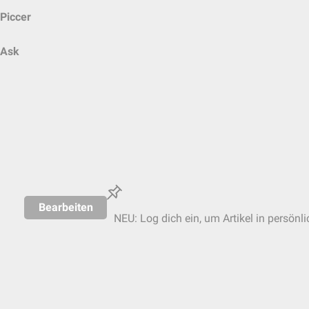
Piccer
Ask
Bearbeiten
NEU: Log dich ein, um Artikel in persönl