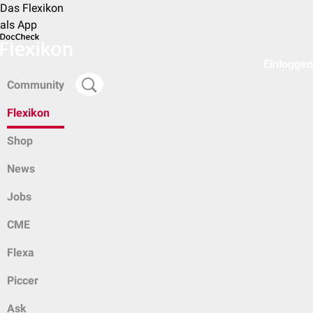
Das Flexikon
als App
Einloggen
Community
Flexikon
Shop
News
Jobs
CME
Flexa
Piccer
Ask