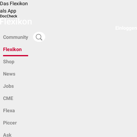
Das Flexikon
als App
Einloggen
Community
Flexikon
Shop
News
Jobs
CME
Flexa
Piccer
Ask