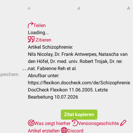
A
A
A
Teilen
Loading...
Zitieren
Artikel Schizophrenie:
Nils Nicolay, Dr. Frank Antwerpes, Natascha van
den Höfel, Dr. med. univ. Robert Trojak, Dr. rer.
nat. Fabienne Reh et al.
speichern.
Abrufbar unter:
https://flexikon.doccheck.com/de/Schizophrenie
DocCheck Flexikon 11.06.2005. Letzte
Bearbeitung 10.07.2026
Zitat kopieren
Was zeigt hierher
Versionsgeschichte
Artikel erstellen
Discord