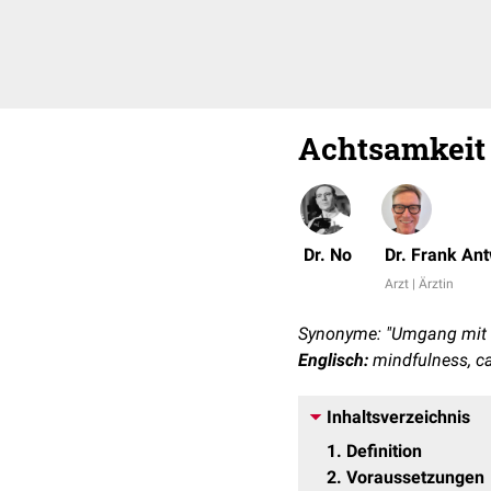
Achtsamkeit
Dr. No
Dr. Frank An
Arzt | Ärztin
Synonyme: "Umgang mit s
Englisch:
mindfulness, ca
Inhaltsverzeichnis
1
Definition
2
Voraussetzungen