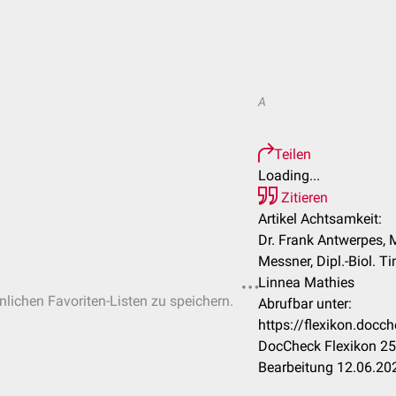
A
Teilen
Loading...
Zitieren
Artikel Achtsamkeit:
Dr. Frank Antwerpes, 
Messner, Dipl.-Biol. T
Linnea Mathies
önlichen Favoriten-Listen zu speichern.
Abrufbar unter:
https://flexikon.doc
DocCheck Flexikon 25
Bearbeitung 12.06.20