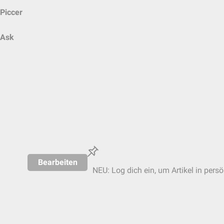
Piccer
Ask
Bearbeiten
NEU: Log dich ein, um Artikel in pers