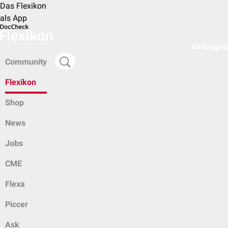
Das Flexikon
als App
Einloggen
Community
Flexikon
Shop
News
Jobs
CME
Flexa
Piccer
Ask