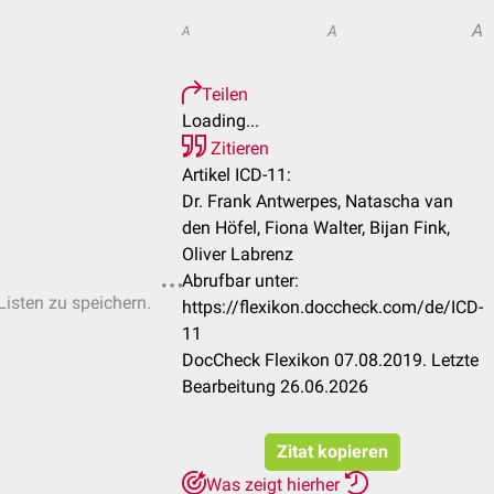
A
A
A
Teilen
Loading...
Zitieren
Artikel ICD-11:
Dr. Frank Antwerpes, Natascha van
den Höfel, Fiona Walter, Bijan Fink,
Oliver Labrenz
Abrufbar unter:
Listen zu speichern.
https://flexikon.doccheck.com/de/ICD-
11
DocCheck Flexikon 07.08.2019. Letzte
Bearbeitung 26.06.2026
Zitat kopieren
Was zeigt hierher