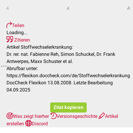
A
A
A
Teilen
Loading...
Zitieren
Artikel Stoffwechselerkrankung:
Dr. rer. nat. Fabienne Reh, Simon Schuckel, Dr. Frank
Antwerpes, Maxx Schuster et al.
Abrufbar unter:
https://flexikon.doccheck.com/de/Stoffwechselerkrankung
DocCheck Flexikon 13.08.2008. Letzte Bearbeitung
04.09.2025
Zitat kopieren
Was zeigt hierher
Versionsgeschichte
Artikel
erstellen
Discord