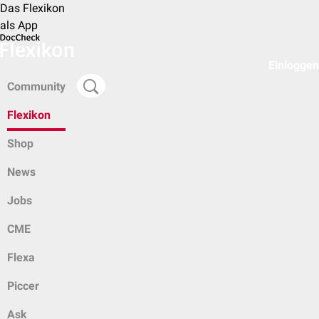
Das Flexikon
als App
Einloggen
Community
Flexikon
Shop
News
Jobs
CME
Flexa
Piccer
Ask