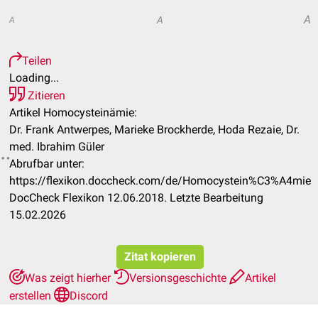
A
A
A
Teilen
Loading...
Zitieren
Artikel Homocysteinämie:
Dr. Frank Antwerpes, Marieke Brockherde, Hoda Rezaie, Dr.
med. Ibrahim Güler
Abrufbar unter:
https://flexikon.doccheck.com/de/Homocystein%C3%A4mie
DocCheck Flexikon 12.06.2018. Letzte Bearbeitung
15.02.2026
Zitat kopieren
Was zeigt hierher
Versionsgeschichte
Artikel
erstellen
Discord