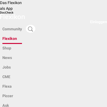
Das Flexikon
als App
Einloggen
Community
Flexikon
Shop
News
Jobs
CME
Flexa
Piccer
Ask