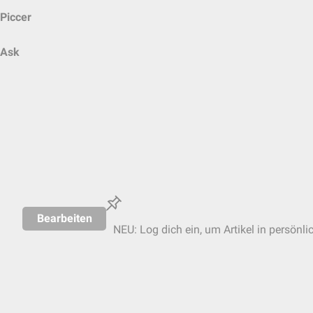
Piccer
Ask
Bearbeiten
NEU: Log dich ein, um Artikel in persönli