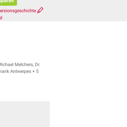
opieren
ersionsgeschichte
rd
ichael Melchers, Dr.
Frank Antwerpes + 5