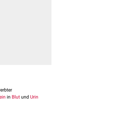
erbter
ein
in
Blut
und
Urin