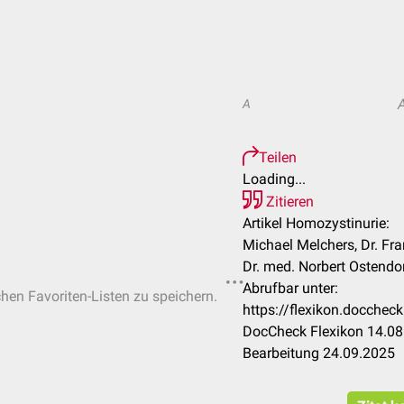
A
Teilen
Loading...
Zitieren
Artikel Homozystinurie:
Michael Melchers, Dr. Fra
Dr. med. Norbert Ostendor
Abrufbar unter:
chen Favoriten-Listen zu speichern.
https://flexikon.docche
DocCheck Flexikon 14.08
Bearbeitung 24.09.2025