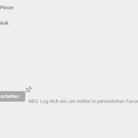
Piccer
Ask
arbeiten
NEU: Log dich ein, um Artikel in persönlichen Favor