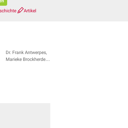
en
schichte
Artikel
Dr. Frank Antwerpes,
Marieke Brockherde +
3