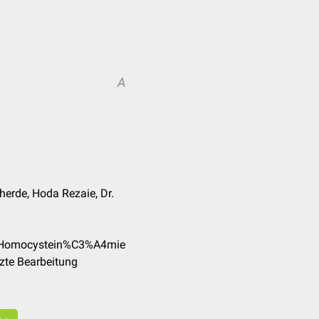
A
herde, Hoda Rezaie, Dr.
e/Homocystein%C3%A4mie
zte Bearbeitung