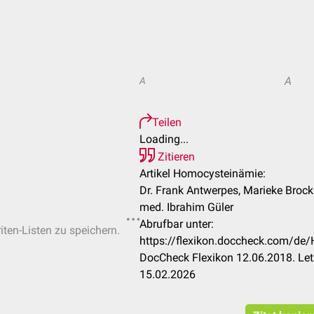
A
A
Teilen
Loading...
Zitieren
Artikel Homocysteinämie:
Dr. Frank Antwerpes, Marieke Brock
med. Ibrahim Güler
Abrufbar unter:
iten-Listen zu speichern.
https://flexikon.doccheck.com/d
DocCheck Flexikon 12.06.2018. Let
15.02.2026