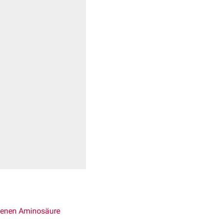
genen
Aminosäure