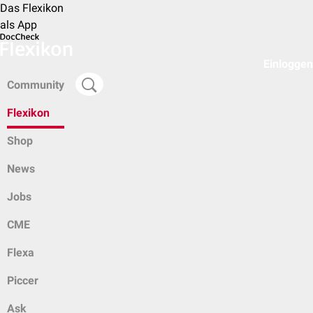
Das Flexikon
als App
Einloggen
Community
Flexikon
Shop
News
Jobs
CME
Flexa
Piccer
Ask