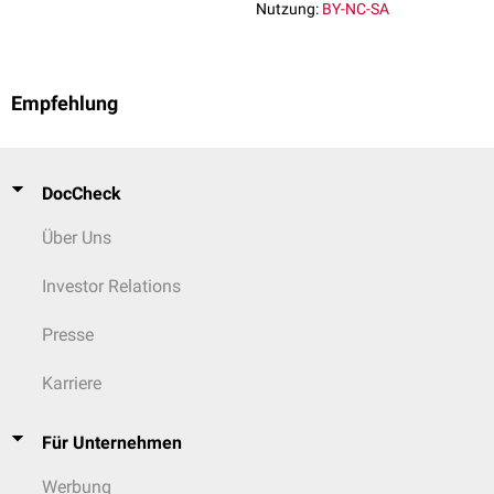
Nutzung:
BY-NC-SA
Empfehlung
DocCheck
Über Uns
Investor Relations
Presse
Karriere
Für Unternehmen
Werbung