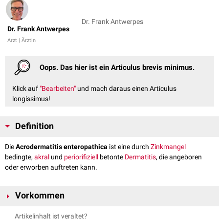
Dr. Frank Antwerpes
Dr. Frank Antwerpes
Arzt | Ärztin
Oops. Das hier ist ein Articulus brevis minimus.
Klick auf
"Bearbeiten"
und mach daraus einen Articulus
longissimus!
Definition
Die
Acrodermatitis enteropathica
ist eine durch
Zinkmangel
bedingte,
akral
und
periorifiziell
betonte
Dermatitis
, die angeboren
oder erworben auftreten kann.
Vorkommen
alimentär
bedingter Zinkmangel
Artikelinhalt ist veraltet?