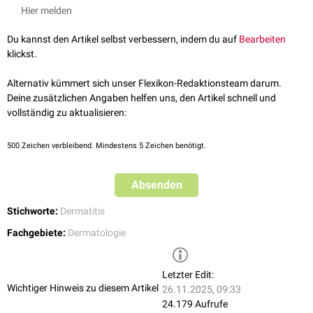
entzündliche Darmerkrankungen (
Morbus Crohn
)
Hier melden
Hereditäres Zinkmangelsyndrom
Du kannst den Artikel selbst verbessern, indem du auf
Bearbeiten
klickst.
Alternativ kümmert sich unser Flexikon-Redaktionsteam darum.
Deine zusätzlichen Angaben helfen uns, den Artikel schnell und
vollständig zu aktualisieren:
500
Zeichen verbleibend. Mindestens 5 Zeichen benötigt.
Absenden
Stichworte:
Dermatitis
Fachgebiete:
Dermatologie
Letzter Edit:
Wichtiger Hinweis zu diesem Artikel
26.11.2025, 09:33
24.179 Aufrufe