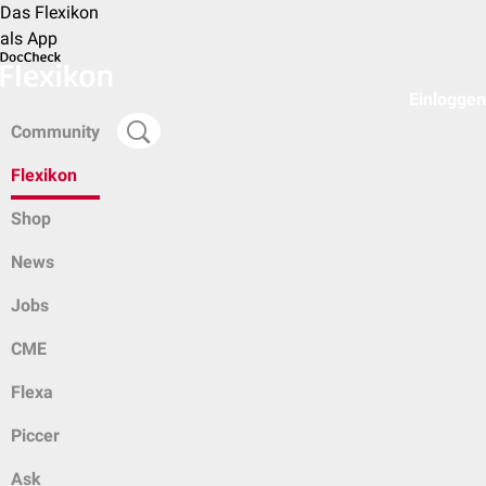
Das Flexikon
als App
Einloggen
Community
Flexikon
Shop
News
Jobs
CME
Flexa
Piccer
Ask