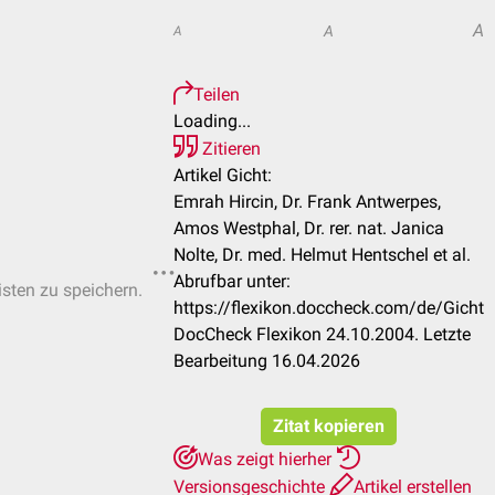
A
A
A
Teilen
Loading...
Zitieren
Artikel Gicht:
Emrah Hircin, Dr. Frank Antwerpes,
Amos Westphal, Dr. rer. nat. Janica
Nolte, Dr. med. Helmut Hentschel et al.
Abrufbar unter:
isten zu speichern.
https://flexikon.doccheck.com/de/Gicht
DocCheck Flexikon 24.10.2004. Letzte
Bearbeitung 16.04.2026
Zitat kopieren
Was zeigt hierher
Versionsgeschichte
Artikel erstellen