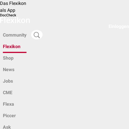
Das Flexikon
als App
Einloggen
Community
Flexikon
Shop
News
Jobs
CME
Flexa
Piccer
Ask