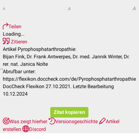
A
A
A
Teilen
Loading...
Zitieren
Artikel Pyrophosphatarthropathie:
Bijan Fink, Dr. Frank Antwerpes, Dr. med. Jannik Winter, Dr.
rer. nat. Janica Nolte
Abrufbar unter:
https://flexikon.doccheck.com/de/Pyrophosphatarthropathie
DocCheck Flexikon 27.10.2021. Letzte Bearbeitung
10.12.2024
Zitat kopieren
Was zeigt hierher
Versionsgeschichte
Artikel
erstellen
Discord