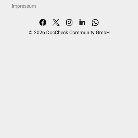
rheumatoiden Arthritis verwechselt werden.
Impressum
© 2026
DocCheck Community GmbH