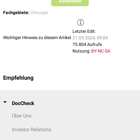
Absenden
Handgelenksdenervation
Endoprothese
Fachgebiete:
Chirurgie
Panarthrodese
Letzter Edit:
Wichtiger Hinweis zu diesem Artikel
21.03.2024, 09:09
75.804 Aufrufe
Nutzung:
BY-NC-SA
Empfehlung
DocCheck
Über Uns
Investor Relations