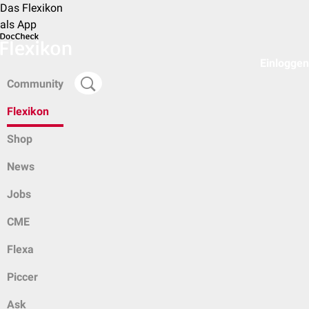
Das Flexikon
als App
Einloggen
Community
Flexikon
Shop
News
Jobs
CME
Flexa
Piccer
Ask