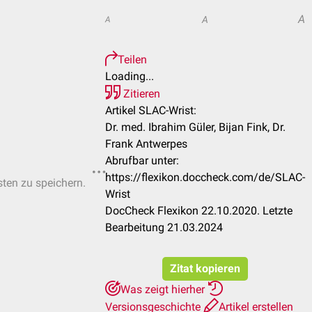
A
A
A
Teilen
Loading...
Zitieren
Artikel SLAC-Wrist:
Dr. med. Ibrahim Güler, Bijan Fink, Dr.
Frank Antwerpes
Abrufbar unter:
https://flexikon.doccheck.com/de/SLAC-
sten zu speichern.
Wrist
DocCheck Flexikon 22.10.2020. Letzte
Bearbeitung 21.03.2024
Zitat kopieren
Was zeigt hierher
Versionsgeschichte
Artikel erstellen