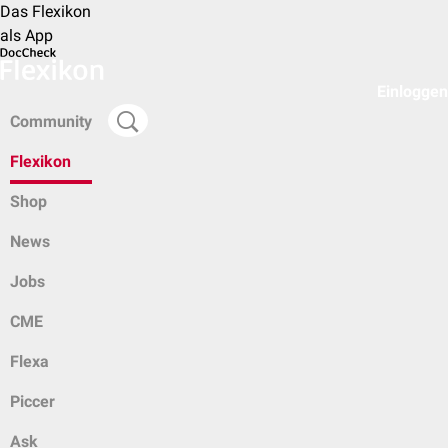
Das Flexikon
als App
Einloggen
Community
Flexikon
Shop
News
Jobs
CME
Flexa
Piccer
Ask