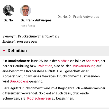
Dr. No, Dr. Frank Antwerpes
Dr. No
Dr. Frank Antwerpes
Arzt | Ärztin
Synonym: Druckschmerzhaftigkeit, DS
Englisch
: pressure pain
Definition
Ein
Druckschmerz
, kurz
DS
, ist in der
Medizin
ein lokaler
Schmerz
, der
bei der Berührung bzw.
Palpation
, also bei der
Druckausübung
auf
eine bestimmte Körperstelle auftritt. Die Eigenschaft einer
Körperstruktur bzw. eines Gewebes, Druckschmerz auszusenden,
wird
Druckdolenz
genannt.
Der Begriff "Druckschmerz" wird im Alltagsgebrauch weitaus weniger
differenziert verwendet. So dient er auch dazu, drückende
Schmerzen, z.B.
Kopfschmerzen
zu bezeichnen.