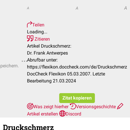
A
A
A
Teilen
Loading...
Zitieren
Artikel Druckschmerz:
Dr. Frank Antwerpes
Abrufbar unter:
speichern.
https://flexikon.doccheck.com/de/Druckschmerz
DocCheck Flexikon 05.03.2007. Letzte
Bearbeitung 21.03.2024
Zitat kopieren
Was zeigt hierher
Versionsgeschichte
Artikel erstellen
Discord
Druckschmerz