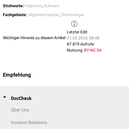
Stichworte:
Palpation
,
Schmerz
Fachgebiete:
Allgemeinmedizin
,
Terminologie
Letzter Edit:
Wichtiger Hinweis zu diesem Artikel
21.03.2024, 08:48
87.879 Aufrufe
Nutzung:
BY-NC-SA
Empfehlung
DocCheck
Über Uns
Investor Relations