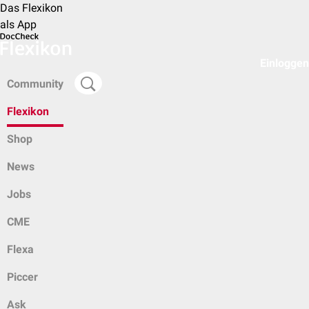
Das Flexikon
als App
Einloggen
Community
Flexikon
Shop
News
Jobs
CME
Flexa
Piccer
Ask