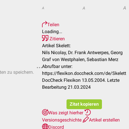
A
A
A
Teilen
Loading...
Zitieren
Artikel Skelett:
Nils Nicolay, Dr. Frank Antwerpes, Georg
Graf von Westphalen, Sebastian Merz
Abrufbar unter:
sten zu speichern.
https://flexikon.doccheck.com/de/Skelett
DocCheck Flexikon 13.05.2004. Letzte
Bearbeitung 21.03.2024
Zitat kopieren
Was zeigt hierher
Versionsgeschichte
Artikel erstellen
Discord