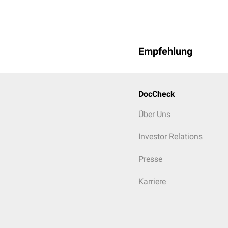
Empfehlung
DocCheck
Über Uns
Investor Relations
Presse
Karriere