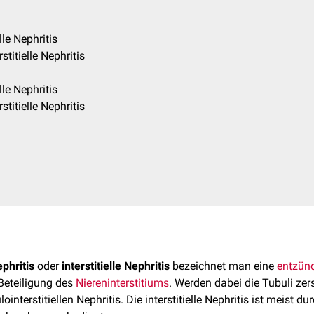
lle Nephritis
stitielle Nephritis
lle Nephritis
stitielle Nephritis
ephritis
oder
interstitielle Nephritis
bezeichnet man eine
entzünd
Beteiligung des
Niereninterstitiums
. Werden dabei die Tubuli zer
ointerstitiellen Nephritis. Die interstitielle Nephritis ist meist 