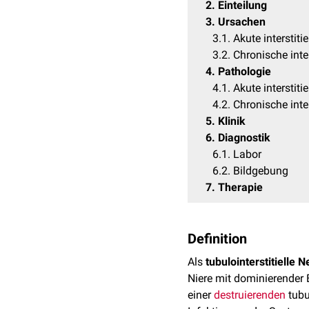
2
Einteilung
3
Ursachen
3.1
Akute interstitie
3.2
Chronische inter
4
Pathologie
4.1
Akute interstitie
4.2
Chronische inter
5
Klinik
6
Diagnostik
6.1
Labor
6.2
Bildgebung
7
Therapie
Definition
Als
tubulointerstitielle N
Niere mit dominierender 
einer
destruierenden
tubul