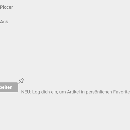
Piccer
Ask
beiten
NEU: Log dich ein, um Artikel in persönlichen Favorite