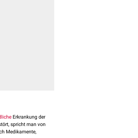
liche
Erkrankung der
stört, spricht man von
durch Medikamente,