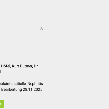
A
öfel, Kurt Büttner, Dr.
l.
ointerstitielle_Nephritis
e Bearbeitung 28.11.2025
n