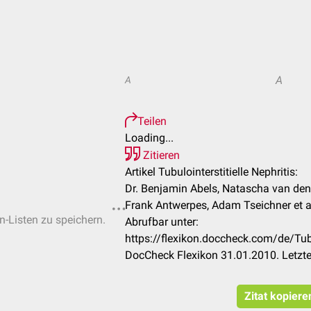
A
A
Teilen
Loading...
Zitieren
Artikel Tubulointerstitielle Nephritis:
Dr. Benjamin Abels, Natascha van den H
Frank Antwerpes, Adam Tseichner et a
n-Listen zu speichern.
Abrufbar unter:
https://flexikon.doccheck.com/de/Tubul
DocCheck Flexikon 31.01.2010. Letzt
Zitat kopiere