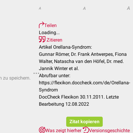
A
A
A
Teilen
Loading...
Zitieren
Artikel Orellana-Syndrom:
Gunnar Römer, Dr. Frank Antwerpes, Fiona
Walter, Natascha van den Höfel, Dr. med.
Jannik Winter et al.
Abrufbar unter:
n zu speichern.
https://flexikon.doccheck.com/de/Orellana-
Syndrom
DocCheck Flexikon 30.11.2011. Letzte
Bearbeitung 12.08.2022
Zitat kopieren
Was zeigt hierher
Versionsgeschichte