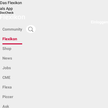
Das Flexikon
als App
Einloggen
Community
Flexikon
Shop
News
Jobs
CME
Flexa
Piccer
Ask