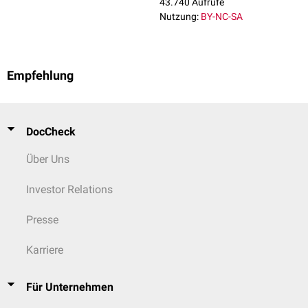
43.740 Aufrufe
Nutzung:
BY-NC-SA
Empfehlung
DocCheck
Über Uns
Investor Relations
Presse
Karriere
Für Unternehmen