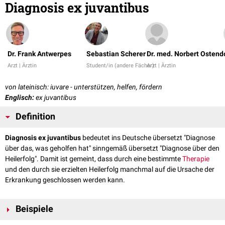
Diagnosis ex juvantibus
Dr. Frank Antwerpes
Sebastian Scherer
Dr. med. Norbert Ostend
Arzt | Ärztin
Student/in (andere Fächer)
Arzt | Ärztin
von lateinisch: iuvare - unterstützen, helfen, fördern
Englisch:
ex juvantibus
Definition
Diagnosis ex juvantibus
bedeutet ins Deutsche übersetzt "Diagnose
über das, was geholfen hat" sinngemäß übersetzt "Diagnose über den
Heilerfolg". Damit ist gemeint, dass durch eine bestimmte
Therapie
und den durch sie erzielten Heilerfolg manchmal auf die Ursache der
Erkrankung geschlossen werden kann.
Beispiele