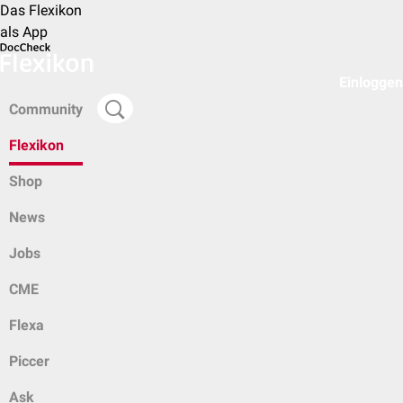
Das Flexikon
als App
Einloggen
Community
Flexikon
Shop
News
Jobs
CME
Flexa
Piccer
Ask