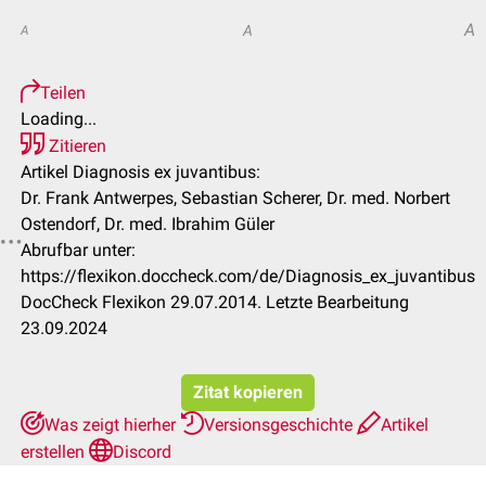
A
A
A
Teilen
Loading...
Zitieren
Artikel Diagnosis ex juvantibus:
Dr. Frank Antwerpes, Sebastian Scherer, Dr. med. Norbert
Ostendorf, Dr. med. Ibrahim Güler
Abrufbar unter:
https://flexikon.doccheck.com/de/Diagnosis_ex_juvantibus
DocCheck Flexikon 29.07.2014. Letzte Bearbeitung
23.09.2024
Zitat kopieren
Was zeigt hierher
Versionsgeschichte
Artikel
erstellen
Discord