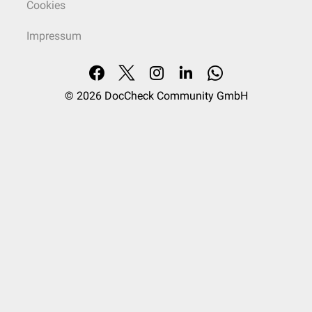
Cookies
Impressum
© 2026
DocCheck Community GmbH