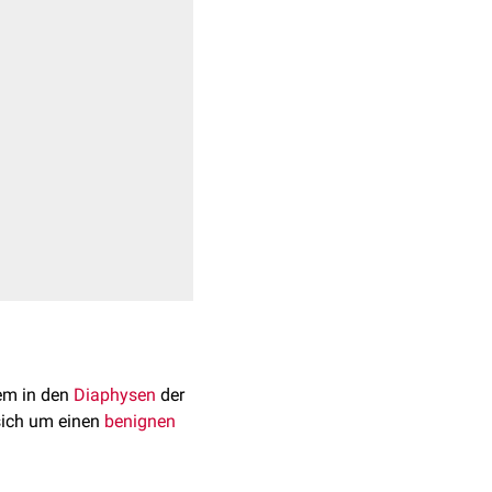
lem in den
Diaphysen
der
 sich um einen
benignen