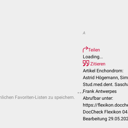
A
Teilen
Loading...
Zitieren
Artikel Enchondrom:
Astrid Högemann, Sim
Stud.med.dent. Sascha
Frank Antwerpes
nlichen Favoriten-Listen zu speichern.
Abrufbar unter:
https://flexikon.doc
DocCheck Flexikon 04.
Bearbeitung 29.05.20