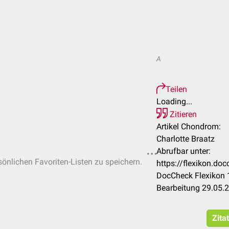
A
Teilen
Loading...
Zitieren
Artikel Chondrom:
Charlotte Braatz
Abrufbar unter:
rsönlichen Favoriten-Listen zu speichern.
https://flexikon.d
DocCheck Flexikon 1
Bearbeitung 29.05.
Zita