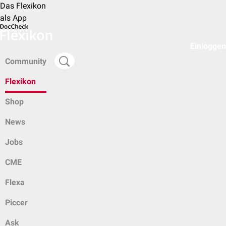
Das Flexikon
als App
Einloggen
Community
Flexikon
Shop
News
Jobs
CME
Flexa
Piccer
Ask