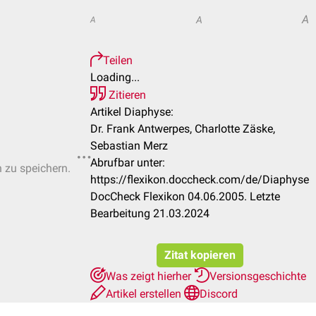
A
A
A
Teilen
Loading...
Zitieren
Artikel Diaphyse:
Dr. Frank Antwerpes, Charlotte Zäske,
Sebastian Merz
Abrufbar unter:
n zu speichern.
https://flexikon.doccheck.com/de/Diaphyse
DocCheck Flexikon 04.06.2005. Letzte
Bearbeitung 21.03.2024
Zitat kopieren
Was zeigt hierher
Versionsgeschichte
Artikel erstellen
Discord