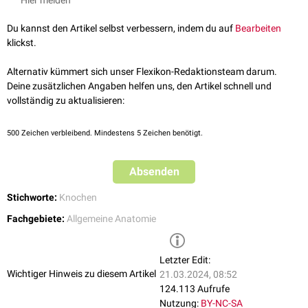
Hier melden
Du kannst den Artikel selbst verbessern, indem du auf
Bearbeiten
klickst.
Alternativ kümmert sich unser Flexikon-Redaktionsteam darum.
Deine zusätzlichen Angaben helfen uns, den Artikel schnell und
vollständig zu aktualisieren:
500
Zeichen verbleibend. Mindestens 5 Zeichen benötigt.
Absenden
Stichworte:
Knochen
Fachgebiete:
Allgemeine Anatomie
Letzter Edit:
Wichtiger Hinweis zu diesem Artikel
21.03.2024, 08:52
124.113 Aufrufe
Nutzung:
BY-NC-SA