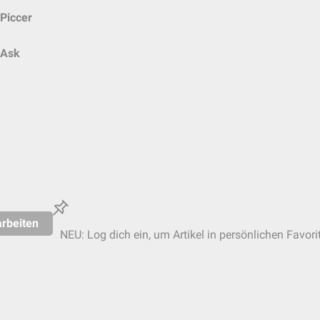
Piccer
Ask
rbeiten
NEU: Log dich ein, um Artikel in persönlichen Favori