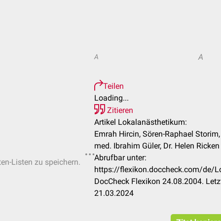
A
A
Teilen
Loading...
Zitieren
Artikel Lokalanästhetikum:
Emrah Hircin, Sören-Raphael Storim, 
med. Ibrahim Güler, Dr. Helen Ricken 
Abrufbar unter:
ten-Listen zu speichern.
https://flexikon.doccheck.com/de
DocCheck Flexikon 24.08.2004. Letz
21.03.2024