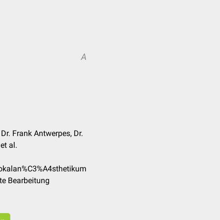
A
Dr. Frank Antwerpes, Dr.
et al.
/Lokalan%C3%A4sthetikum
te Bearbeitung