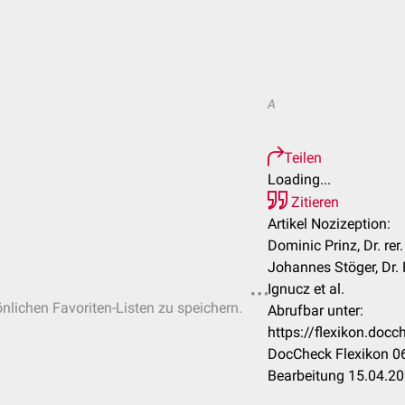
A
Teilen
Loading...
Zitieren
Artikel Nozizeption:
Dominic Prinz, Dr. rer
Johannes Stöger, Dr.
Ignucz et al.
önlichen Favoriten-Listen zu speichern.
Abrufbar unter:
https://flexikon.doc
DocCheck Flexikon 06
Bearbeitung 15.04.2