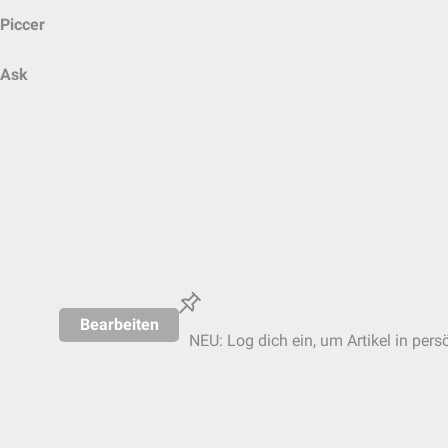
Piccer
Ask
Bearbeiten
NEU: Log dich ein, um Artikel in pers