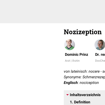
Nozizeption
Dominic Prinz
Dr. r
Arzt | Ärztin
DocChe
von lateinisch: nocere - 
Synonyme: Schmerzreze
Englisch
: nociception
Inhaltsverzeichnis
1
Definition