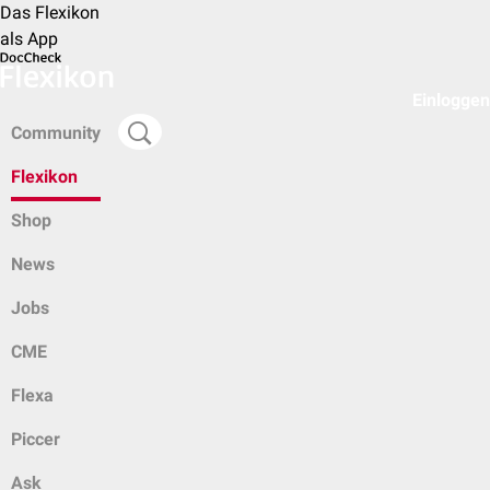
Das Flexikon
als App
Einloggen
Community
Flexikon
Shop
News
Jobs
CME
Flexa
Piccer
Ask