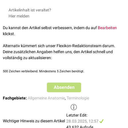
Artikelinhalt ist veraltet?
Hier melden
Du kannst den Artikel selbst verbessern, indem du auf
Bearbeiten
klickst.
Alternativ kümmert sich unser Flexikon-Redaktionsteam darum.
Deine zusätzlichen Angaben helfen uns, den Artikel schnell und
vollständig zu aktualisieren:
500
Zeichen verbleibend. Mindestens 5 Zeichen benötigt.
Absenden
Fachgebiete:
Allgemeine Anatomie
,
Terminologie
Letzter Edit:
Wichtiger Hinweis zu diesem Artikel
28.03.2025, 12:57
43.632 Aufrufe