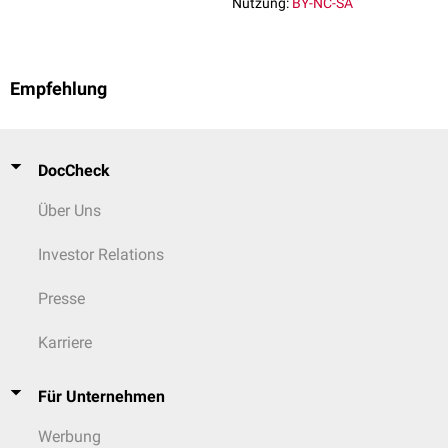
Nutzung:
BY-NC-SA
Empfehlung
DocCheck
Über Uns
Investor Relations
Presse
Karriere
Für Unternehmen
Werbung