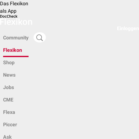
Das Flexikon
als App
Einloggen
Community
Flexikon
Shop
News
Jobs
CME
Flexa
Piccer
Ask