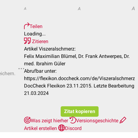
A
A
A
Teilen
Loading...
Zitieren
Artikel Viszeralschmerz:
Felix Maximilian Blümel, Dr. Frank Antwerpes, Dr.
med. Ibrahim Güler
Abrufbar unter:
eichern.
https://flexikon.doccheck.com/de/Viszeralschmerz
DocCheck Flexikon 23.11.2015. Letzte Bearbeitung
21.03.2024
Zitat kopieren
Was zeigt hierher
Versionsgeschichte
Artikel erstellen
Discord