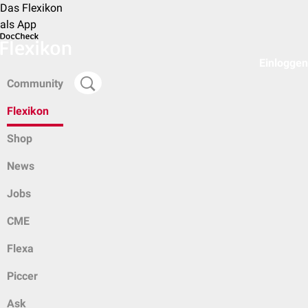
Das Flexikon
als App
Einloggen
Community
Flexikon
Shop
News
Jobs
CME
Flexa
Piccer
Ask