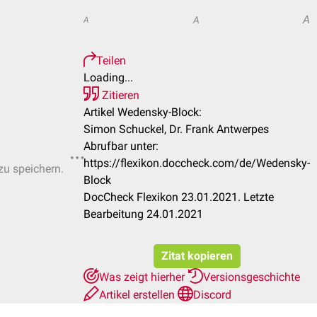
A
A
A
Teilen
Loading...
Zitieren
Artikel Wedensky-Block:
Simon Schuckel, Dr. Frank Antwerpes
Abrufbar unter:
https://flexikon.doccheck.com/de/Wedensky-
zu speichern.
Block
DocCheck Flexikon 23.01.2021. Letzte
Bearbeitung 24.01.2021
Zitat kopieren
Was zeigt hierher
Versionsgeschichte
Artikel erstellen
Discord