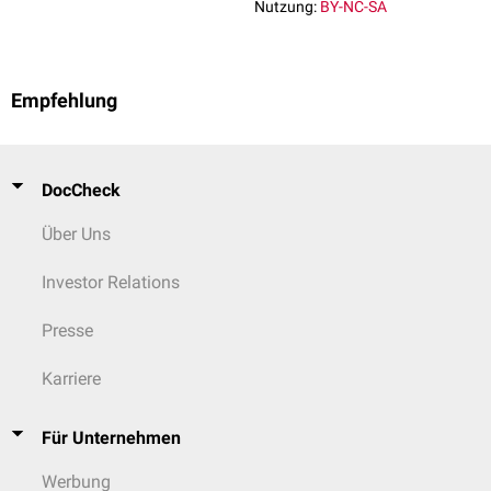
Nutzung:
BY-NC-SA
Empfehlung
DocCheck
Über Uns
Investor Relations
Presse
Karriere
Für Unternehmen
Werbung