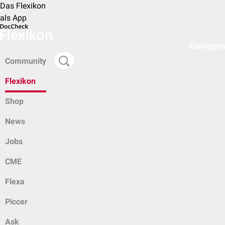
Das Flexikon
als App
Einloggen
Community
Flexikon
Shop
News
Jobs
CME
Flexa
Piccer
Ask