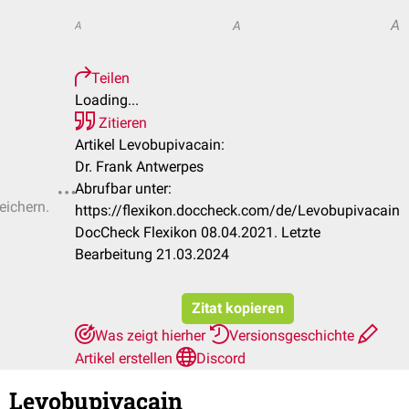
A
A
A
Teilen
Loading...
Zitieren
Artikel Levobupivacain:
Dr. Frank Antwerpes
Abrufbar unter:
eichern.
https://flexikon.doccheck.com/de/Levobupivacain
DocCheck Flexikon 08.04.2021. Letzte
Bearbeitung 21.03.2024
Zitat kopieren
Was zeigt hierher
Versionsgeschichte
Artikel erstellen
Discord
Levobupivacain