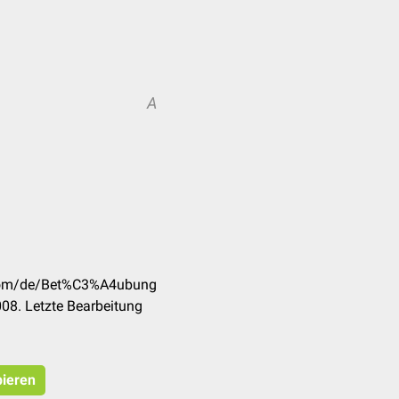
A
k.com/de/Bet%C3%A4ubung
08. Letzte Bearbeitung
pieren