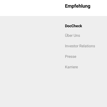
Empfehlung
DocCheck
Über Uns
Investor Relations
Presse
Karriere