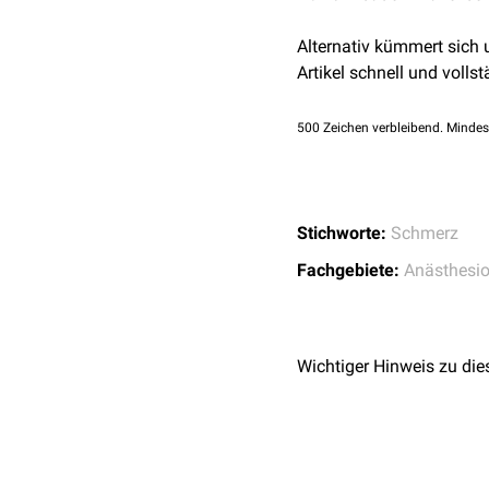
Alternativ kümmert sich
Artikel schnell und vollst
500
Zeichen verbleibend. Mindes
Stichworte:
Schmerz
Fachgebiete:
Anästhesio
Wichtiger Hinweis zu die