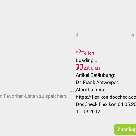
A
A
Teilen
Loading...
Zitieren
Artikel Betäubung:
Dr. Frank Antwerpes
Abrufbar unter:
en Favoriten-Listen zu speichern.
https://flexikon.docchec
DocCheck Flexikon 04.05.20
11.09.2012
Zitat ko