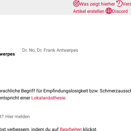
Was zeigt hierher
Ver
Artikel erstellen
Discord
Dr. No, Dr. Frank Antwerpes
twerpes
sprachliche Begriff für Empfindungslosigkeit bzw. Schmerzaussc
ntspricht einer
Lokalanästhesie
.
et?
Hier melden
lbst verbessern, indem du auf
Bearbeiten
klickst.