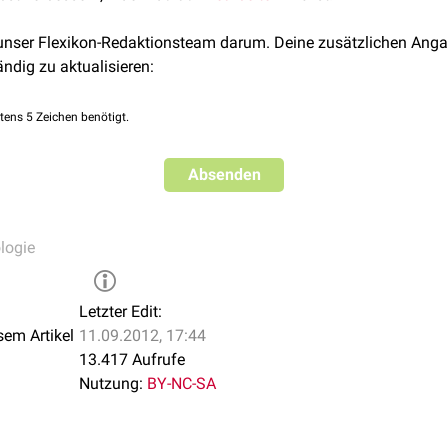
 unser Flexikon-Redaktionsteam darum. Deine zusätzlichen Anga
ändig zu aktualisieren:
tens 5 Zeichen benötigt.
Absenden
logie
Letzter Edit:
sem Artikel
11.09.2012, 17:44
13.417 Aufrufe
Nutzung:
BY-NC-SA