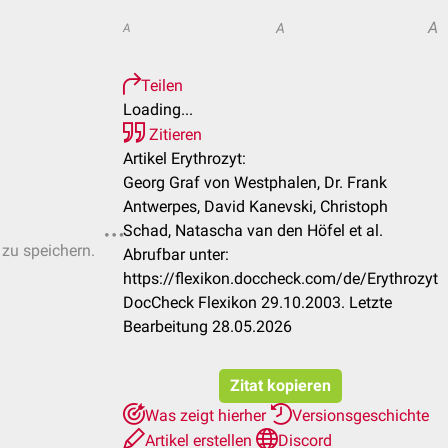
A
A
A
Teilen
Loading...
Zitieren
Artikel Erythrozyt:
Georg Graf von Westphalen, Dr. Frank
Antwerpes, David Kanevski, Christoph
Schad, Natascha van den Höfel et al.
 zu speichern.
Abrufbar unter:
https://flexikon.doccheck.com/de/Erythrozyt
DocCheck Flexikon 29.10.2003. Letzte
Bearbeitung 28.05.2026
Zitat kopieren
Was zeigt hierher
Versionsgeschichte
Artikel erstellen
Discord