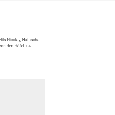
Nils Nicolay, Natascha
van den Höfel + 4