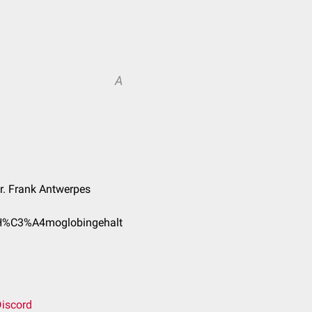
A
Dr. Frank Antwerpes
r_H%C3%A4moglobingehalt
iscord