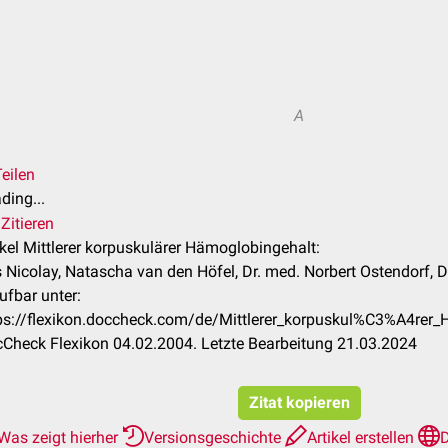
A
eilen
ding...
Zitieren
ikel Mittlerer korpuskulärer Hämoglobingehalt:
s Nicolay, Natascha van den Höfel, Dr. med. Norbert Ostendorf, 
ufbar unter:
ps://flexikon.doccheck.com/de/Mittlerer_korpuskul%C3%A4re
Check Flexikon 04.02.2004. Letzte Bearbeitung 21.03.2024
Zitat kopieren
Was zeigt hierher
Versionsgeschichte
Artikel erstellen
D