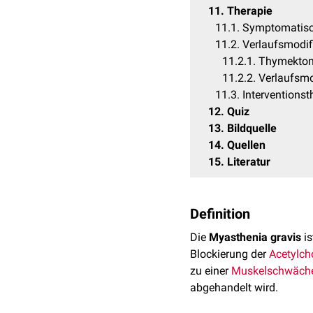
11
Therapie
11.1
Symptomatisc
11.2
Verlaufsmodif
11.2.1
Thymekto
11.2.2
Verlaufsmo
11.3
Interventionst
12
Quiz
13
Bildquelle
14
Quellen
15
Literatur
Definition
Die
Myasthenia gravis
is
Blockierung der
Acetylch
zu einer
Muskelschwäch
abgehandelt wird.