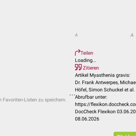
A
A
Teilen
Loading...
Zitieren
Artikel Myasthenia gravis:
Dr. Frank Antwerpes, Michae
Höfel, Simon Schuckel et al.
Abrufbar unter:
n Favoriten-Listen zu speichern.
https://flexikon.doccheck.
DocCheck Flexikon 03.06.20
08.06.2026