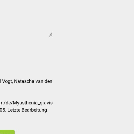
A
l Vogt, Natascha van den
com/de/Myasthenia_gravis
05. Letzte Bearbeitung